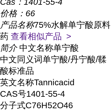
Cas：
1401-55-4
价格：
66
产品名称
75%水解单宁酸原料
药
查看相似产品 >
简介
中文名称单宁酸
中文同义词单宁酸/丹宁酸/鞣
酸标准品
英文名称Tannicacid
CAS号1401-55-4
分子式C76H52O46