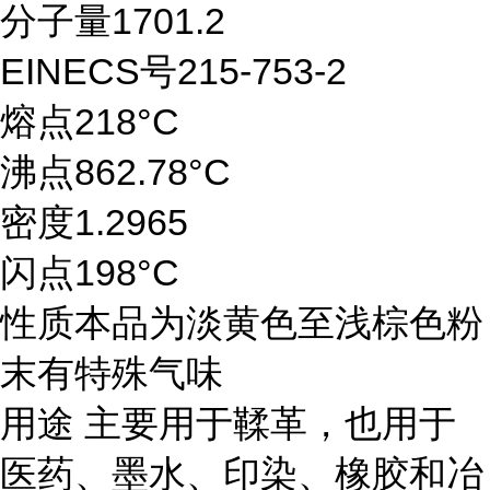
分子量1701.2
EINECS号215-753-2
熔点218°C
沸点862.78°C
密度1.2965
闪点198°C
性质本品为淡黄色至浅棕色粉
末有特殊气味
用途 主要用于鞣革，也用于
医药、墨水、印染、橡胶和冶