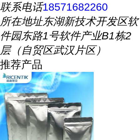
联系电话
18571682260
所在地址
东湖新技术开发区软
件园东路1号软件产业B1栋2
层（自贸区武汉片区）
推荐产品