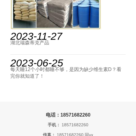
2023-11-27
湖北瑞森蒂克产品
2023-06-25
每天睡12个小时都睡不够，是因为缺少维生素D？看
完你就知道了！
电话：18571682260
手机：
18571682260
传真：
18571682260 同vx