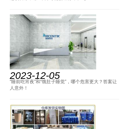
2023-12-05
“睡前吃宵夜”和“饿肚子睡觉”，哪个危害更大？答案让
人意外！