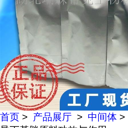
首页
>
产品展厅
>
中间体
>