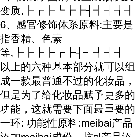
变质,┞┟┠┡┢┣┤┥┦┧┨
6、感官修饰体系原料:主要是
指香精、色素
等,┞┟┠┡┢┣┤┥┦┧┨
以上的六种基本部分就可以组
成一款最普通不过的化妆品，
但是为了给化妆品赋予更多的
功能，这就需要下面最重要的
一环: 功能性原料:meibai产品