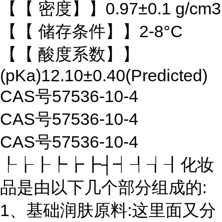
【【 密度】】0.97±0.1 g/cm3
【【 储存条件】】2-8°C
【【 酸度系数】】
(pKa)12.10±0.40(Predicted)
CAS号57536-10-4
CAS号57536-10-4
CAS号57536-10-4
┞┟┠┡┢┣┤┥┦┧┨化妆
品是由以下几个部分组成的:
1、基础润肤原料:这里面又分