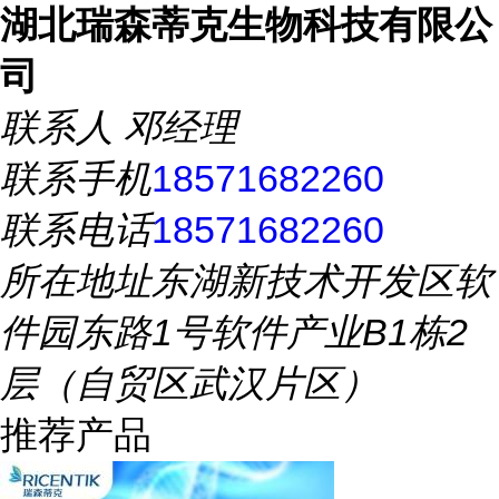
湖北瑞森蒂克生物科技有限公
司
联系人
邓经理
联系手机
18571682260
联系电话
18571682260
所在地址
东湖新技术开发区软
件园东路1号软件产业B1栋2
层（自贸区武汉片区）
推荐产品