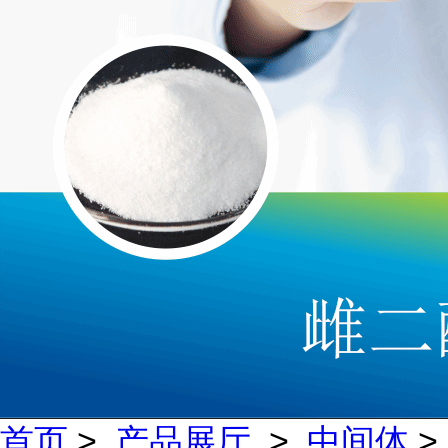
首页
>
产品展厅
>
中间体
>