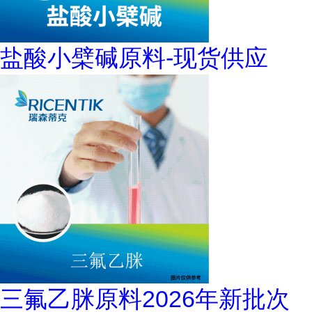
盐酸小檗碱原料-现货供应
三氟乙脒原料2026年新批次