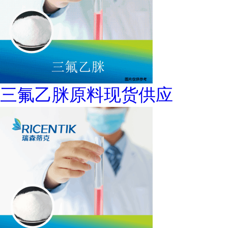
三氟乙脒原料现货供应