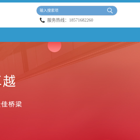
服务热线：
18571682260