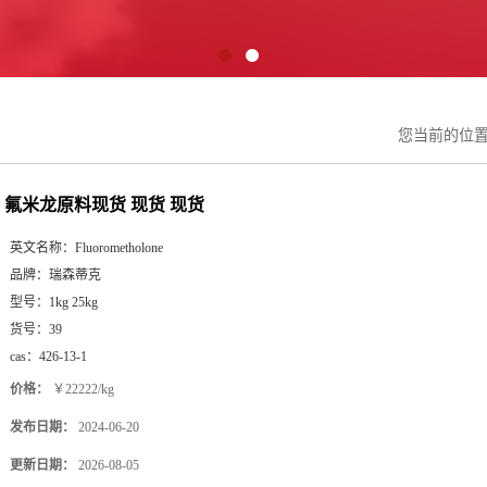
您当前的位
氟米龙原料现货 现货 现货
英文名称：
Fluorometholone
品牌：
瑞森蒂克
型号：
1kg 25kg
货号：
39
cas：
426-13-1
价格：
￥22222/kg
发布日期：
2024-06-20
更新日期：
2026-08-05