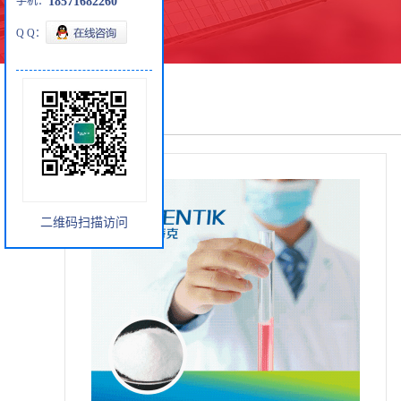
手机：
18571682260
Q Q：
产品展厅
二维码扫描访问