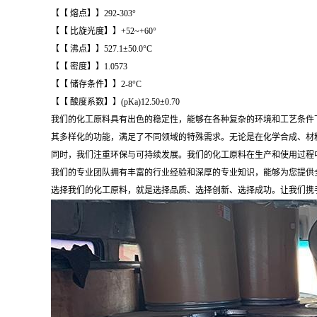
【【 熔点】】292-303°
【【 比旋光度】】+52~+60°
【【 沸点】】527.1±50.0°C
【【 密度】】1.0573
【【 储存条件】】2-8°C
【【 酸度系数】】(pKa)12.50±0.70
我们的化工原料具有出色的稳定性，能够在各种复杂的环境和工艺条件
其多样化的功能，满足了不同领域的特殊需求。无论是在化学合成、材
同时，我们注重环保与可持续发展。我们的化工原料在生产和使用过程
我们的专业团队拥有丰富的行业经验和深厚的专业知识，能够为您提供
选择我们的化工原料，就是选择品质、选择创新、选择成功。让我们携