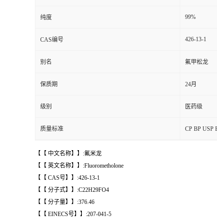
99%
纯度
426-13-1
CAS编号
别名
氟甲松龙
保质期
24月
级别
医药级
质量标准
CP BP U
【【 中文名称】】:氟米龙
【【 英文名称】】:Fluorometholone
【【 CAS号】】:426-13-1
【【 分子式】】:C22H29FO4
【【 分子量】】:376.46
【【 EINECS号】】:207-041-5