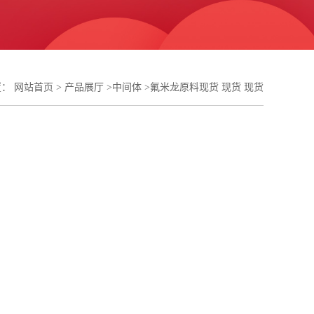
置：
网站首页
>
产品展厅
>
中间体
>
氟米龙原料现货 现货 现货