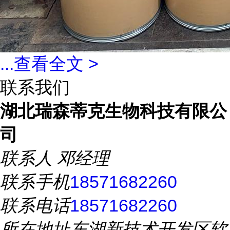
...
查看全文 >
联系我们
湖北瑞森蒂克生物科技有限公
司
联系人
邓经理
联系手机
18571682260
联系电话
18571682260
所在地址
东湖新技术开发区软