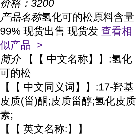
价格：
3200
产品名称
氢化可的松原料含量
99% 现货出售 现货发
查看相
似产品 >
简介
【【 中文名称】】:氢化
可的松
【【 中文同义词】】:17-羟基
皮质(甾)酮;皮质甾醇;氢化皮质
素;
【【 英文名称:】】