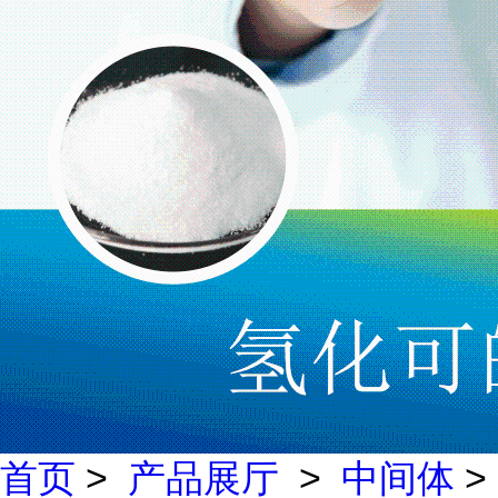
首页
>
产品展厅
>
中间体
>