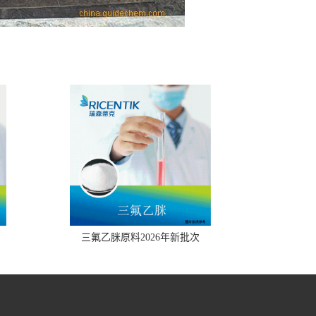
三氟乙脒原料2026年新批次