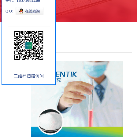
手机：
18571682260
Q Q：
产品展厅
二维码扫描访问