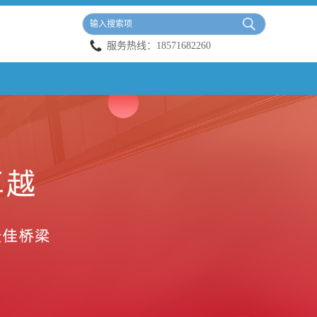
服务热线：
18571682260