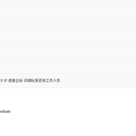
SP EP IP 或者企标 详细标准咨询工作人员
edioate