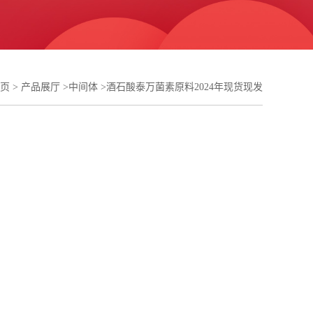
页
>
产品展厅
>
中间体
>
酒石酸泰万菌素原料2024年现货现发