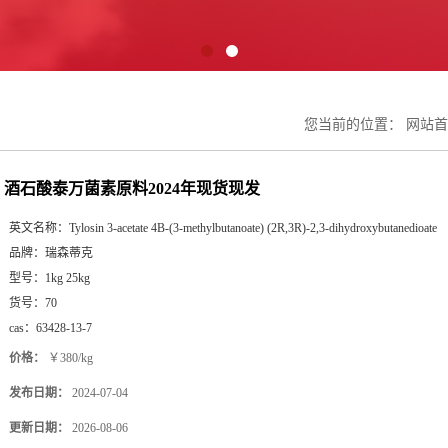
您当前的位置：
网站首
酒石酸泰万菌素原料2024年现货现发
英文名称：
Tylosin 3-acetate 4B-(3-methylbutanoate) (2R,3R)-2,3-dihydroxybutanedioate
品牌：
瑞森蒂克
型号：
1kg 25kg
货号：
70
cas：
63428-13-7
价格：
￥380/kg
发布日期：
2024-07-04
更新日期：
2026-08-06