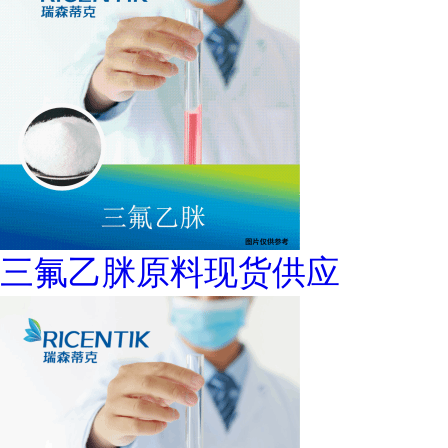
三氟乙脒原料现货供应