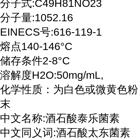
分子式:C49H81NO23
分子量:1052.16
EINECS号:616-119-1
熔点140-146°C
储存条件2-8°C
溶解度H2O:50mg/mL,
化学性质：为白色或微黄色粉
末
中文名称:酒石酸泰乐菌素
中文同义词:酒石酸太东菌素