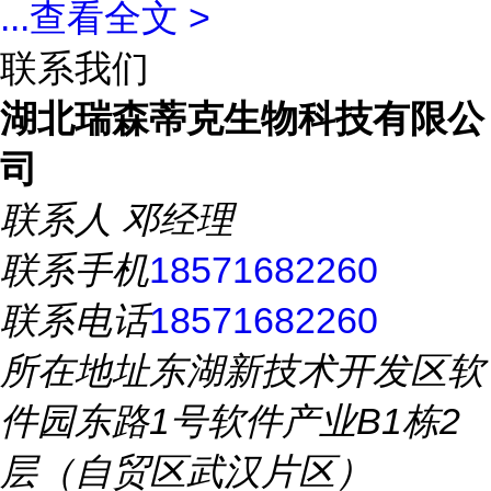
...
查看全文 >
联系我们
湖北瑞森蒂克生物科技有限公
司
联系人
邓经理
联系手机
18571682260
联系电话
18571682260
所在地址
东湖新技术开发区软
件园东路1号软件产业B1栋2
层（自贸区武汉片区）