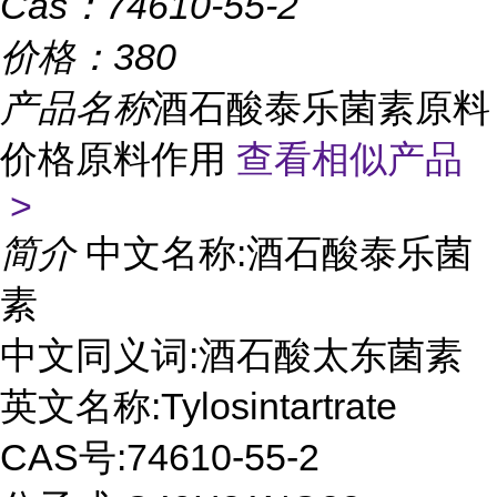
Cas：
74610-55-2
价格：
380
产品名称
酒石酸泰乐菌素原料
价格原料作用
查看相似产品
>
简介
中文名称:酒石酸泰乐菌
素
中文同义词:酒石酸太东菌素
英文名称:Tylosintartrate
CAS号:74610-55-2