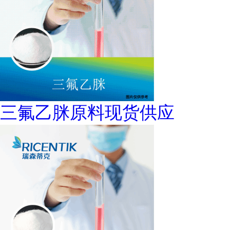
三氟乙脒原料现货供应