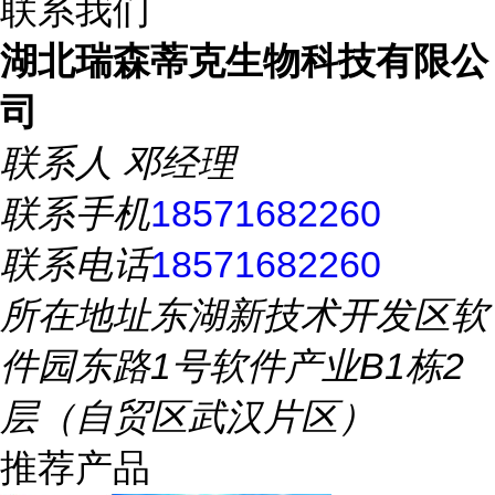
联系我们
湖北瑞森蒂克生物科技有限公
司
联系人
邓经理
联系手机
18571682260
联系电话
18571682260
所在地址
东湖新技术开发区软
件园东路1号软件产业B1栋2
层（自贸区武汉片区）
推荐产品