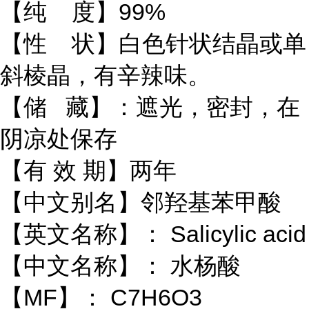
【纯 度】99%
【性 状】白色针状结晶或单
斜棱晶，有辛辣味。
【储 藏】：遮光，密封，在
阴凉处保存
【有 效 期】两年
【中文别名】邻羟基苯甲酸
【英文名称】： Salicylic acid
【中文名称】： 水杨酸
【MF】： C7H6O3