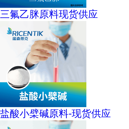
三氟乙脒原料现货供应
盐酸小檗碱原料-现货供应