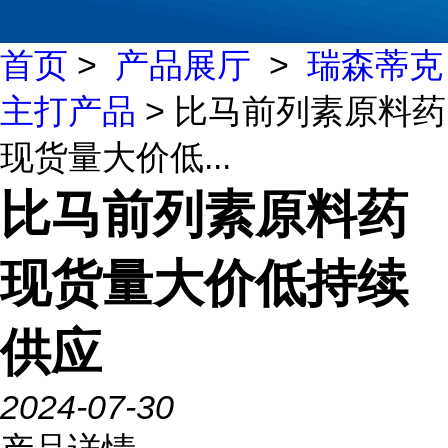
首页
>
产品展厅
>
瑞森蒂克
主打产品
> 比马前列素原料药
现货量大价低...
比马前列素原料药
现货量大价低持续
供应
2024-07-30