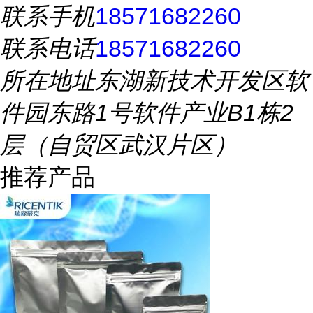
联系手机
18571682260
联系电话
18571682260
所在地址
东湖新技术开发区软
件园东路1号软件产业B1栋2
层（自贸区武汉片区）
推荐产品