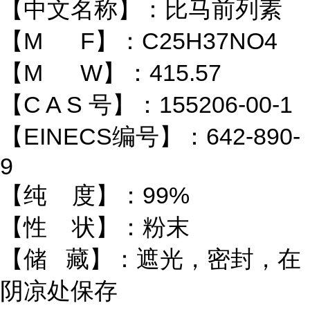
【中文名称】：比马前列素
【M F】：C25H37NO4
【M W】：415.57
【C A S 号】：155206-00-1
【EINECS编号】：642-890-
9
【纯 度】：99%
【性 状】：粉末
【储 藏】：遮光，密封，在
阴凉处保存