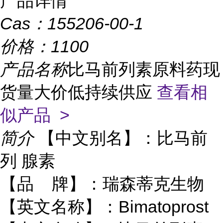
产品详情
Cas：
155206-00-1
价格：
1100
产品名称
比马前列素原料药现
货量大价低持续供应
查看相
似产品 >
简介
【中文别名】：比马前
列 腺素
【品 牌】：瑞森蒂克生物
【英文名称】：Bimatoprost