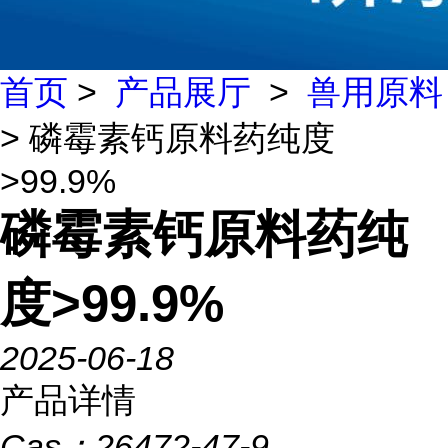
首页
>
产品展厅
>
兽用原料
> 磷霉素钙原料药纯度
>99.9%
磷霉素钙原料药纯
度>99.9%
2025-06-18
产品详情
Cas：
26472-47-9