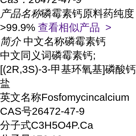
产品名称
磷霉素钙原料药纯度
>99.9%
查看相似产品 >
简介
中文名称磷霉素钙
中文同义词磷霉素钙;
[(2R,3S)-3-甲基环氧基]磷酸钙
盐
英文名称Fosfomycincalcium
CAS号26472-47-9
分子式C3H5O4P.Ca