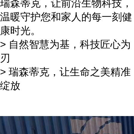
瑞森蒂克，让前沿生物科技，
温暖守护您和家人的每一刻健
康时光。
> 自然智慧为基，科技匠心为
刃
> 瑞森蒂克，让生命之美精准
绽放