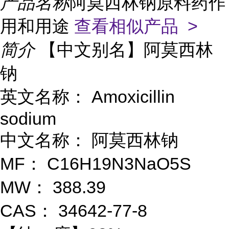
产品名称
阿莫西林钠原料药作
用和用途
查看相似产品 >
简介
【中文别名】阿莫西林
钠
英文名称：
Amoxicillin
sodium
中文名称：
阿莫西林钠
MF：
C16H19N3NaO5S
MW：
388.39
CAS：
34642-77-8