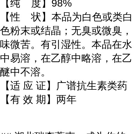
【纯 度】98%
【性 状】本品为白色或类白
色粉末或结晶；无臭或微臭，
味微苦。有引湿性。本品在水
中易溶，在乙醇中略溶，在乙
醚中不溶。
【适 应 证】广谱抗生素类药
【有 效 期】两年