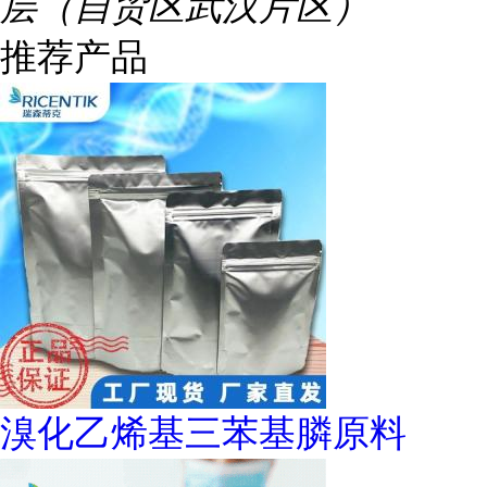
层（自贸区武汉片区）
推荐产品
溴化乙烯基三苯基膦原料