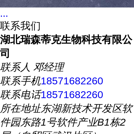
...
联系我们
湖北瑞森蒂克生物科技有限公
司
联系人
邓经理
联系手机
18571682260
联系电话
18571682260
所在地址
东湖新技术开发区软
件园东路1号软件产业B1栋2