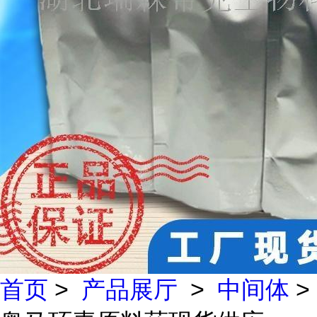
首页
>
产品展厅
>
中间体
>