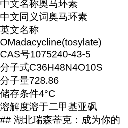
中文名称奥马环素
中文同义词奥马环素
英文名称
OMadacycline(tosylate)
CAS号1075240-43-5
分子式C36H48N4O10S
分子量728.86
储存条件4°C
溶解度溶于二甲基亚砜
## 湖北瑞森蒂克：成为你的