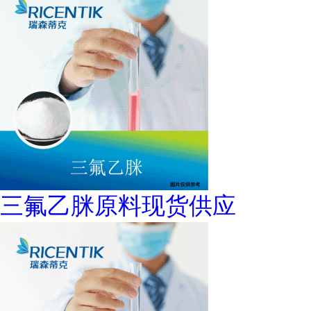
三氟乙脒原料现货供应