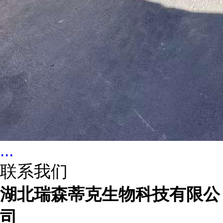
...
联系我们
湖北瑞森蒂克生物科技有限公
司