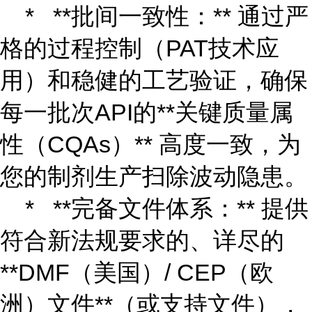
* **批间一致性：** 通过严
格的过程控制（PAT技术应
用）和稳健的工艺验证，确保
每一批次API的**关键质量属
性（CQAs）** 高度一致，为
您的制剂生产扫除波动隐患。
* **完备文件体系：** 提供
符合新法规要求的、详尽的
**DMF（美国）/ CEP（欧
洲）文件**（或支持文件），