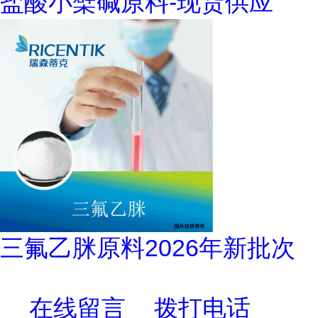
盐酸小檗碱原料-现货供应
三氟乙脒原料2026年新批次
在线留言
拨打电话