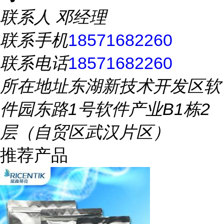
联系人
邓经理
联系手机
18571682260
联系电话
18571682260
所在地址
东湖新技术开发区软
件园东路1号软件产业B1栋2
层（自贸区武汉片区）
推荐产品