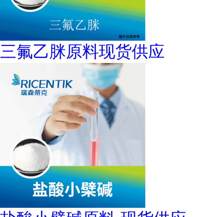
三氟乙脒原料现货供应