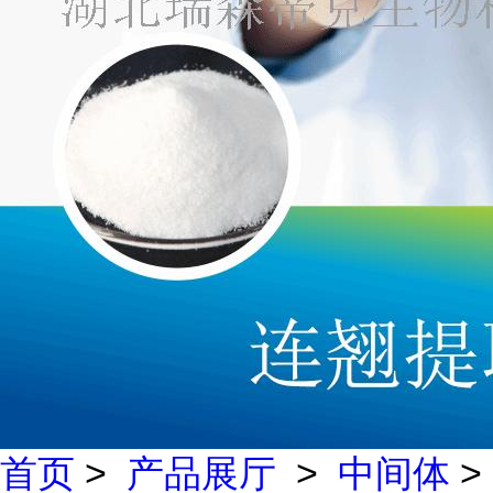
首页
>
产品展厅
>
中间体
>