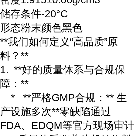
储存条件-20°C
形态粉末颜色黑色
**我们如何定义“高品质”原
料？**
1. **好的质量体系与合规保
障：**
* **严格GMP合规：** 生
产设施多次**零缺陷通过
FDA、EDQM等官方现场审计