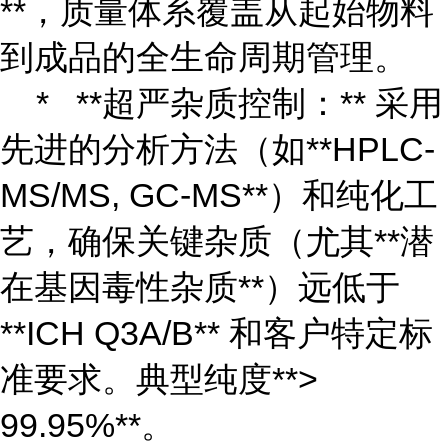
**，质量体系覆盖从起始物料
到成品的全生命周期管理。
* **超严杂质控制：** 采用
先进的分析方法（如**HPLC-
MS/MS, GC-MS**）和纯化工
艺，确保关键杂质（尤其**潜
在基因毒性杂质**）远低于
**ICH Q3A/B** 和客户特定标
准要求。典型纯度**>
99.95%**。