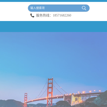
服务热线：
18571682260