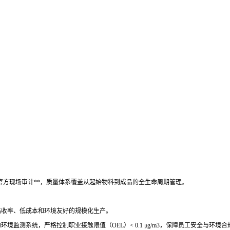
QM等官方现场审计**，质量体系覆盖从起始物料到成品的全生命周期管理。
现高收率、低成本和环境友好的规模化生产。
境监测系统，严格控制职业接触限值（OEL）< 0.1 μg/m3，保障员工安全与环境合