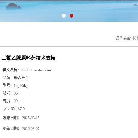
您当前的位
三氟乙脒原料药技术支持
英文名称：
Trifluoroacetamidine
品牌：
瑞森蒂克
型号：
1kg 25kg
货号：
86
纯度：
99
cas：
354-37-0
发布日期：
2025-08-15
更新日期：
2026-08-07