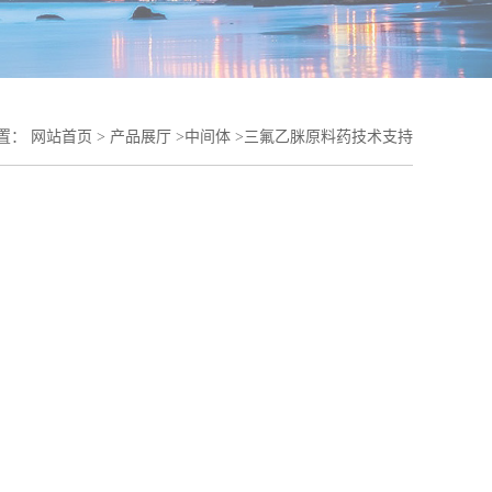
置：
网站首页
>
产品展厅
>
中间体
>
三氟乙脒原料药技术支持