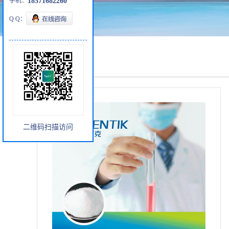
手机：
18571682260
Q Q：
产品展厅
二维码扫描访问