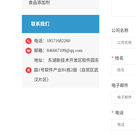
食品添加剂
联系我们
公司名称
电话：18571682260
邮箱：
846667109@qq.com
*
姓名
地址： 东湖新技术开发区软件园东
路1号软件产业B1栋2层（自贸区武
汉片区）
电子邮件
*
电话