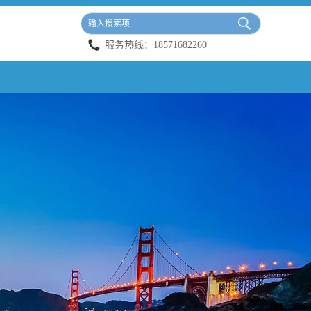
服务热线：
18571682260