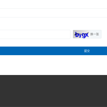
换一张
提交