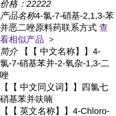
价格：
22222
产品名称
4-氯-7-硝基-2,1,3-苯
并恶二唑原料药联系方式
查
看相似产品 >
简介
【【 中文名称】】4-
氯-7-硝基苯并-2-氧杂-1,3-二
唑
【【 中文同义词】】四氯七
硝基苯并呋喃
【【 英文名称】】4-Chloro-