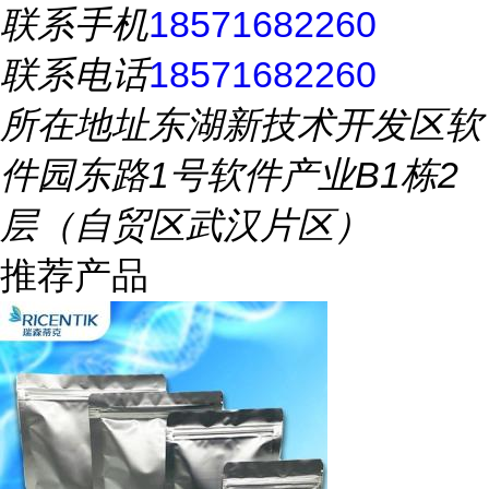
联系手机
18571682260
联系电话
18571682260
所在地址
东湖新技术开发区软
件园东路1号软件产业B1栋2
层（自贸区武汉片区）
推荐产品