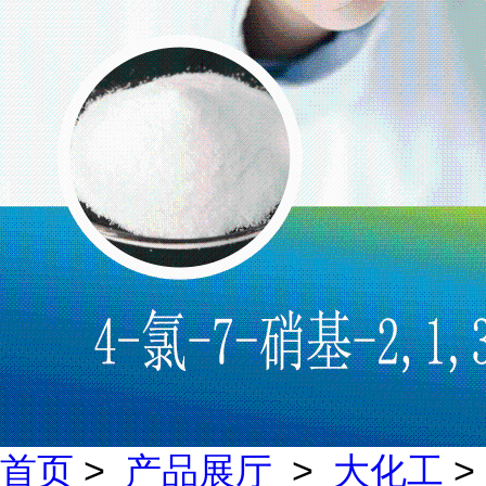
首页
>
产品展厅
>
大化工
>