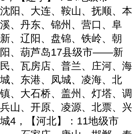
沈阳、大连、鞍山、抚顺、本
溪、丹东、锦州、营口、阜
新、辽阳、盘锦、铁岭、朝
阳、葫芦岛17县级市——新
民、瓦房店、普兰、庄河、海
城、东港、凤城、凌海、北
镇、大石桥、盖州、灯塔、调
兵山、开原、凌源、北票、兴
城4，【河北】：11地级市