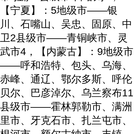
【宁夏】：5地级市——银
川、石嘴山、吴忠、固原、中
卫2县级市——青铜峡市、灵
武市4，【内蒙古】：9地级市
——呼和浩特、包头、乌海、
赤峰、通辽、鄂尔多斯、呼伦
贝尔、巴彦淖尔、乌兰察布11
县级市——霍林郭勒市、满洲
里市、牙克石市、扎兰屯市、