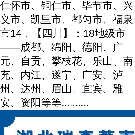
仁怀市、铜仁市、毕节市、兴
义市、凯里市、都匀市、福泉
市14，【四川】：18地级市
——成都、绵阳、德阳、广
元、自贡、攀枝花、乐山、南
充、内江、遂宁、广安、泸
州、达州、眉山、宜宾、雅
安、资阳等等..........