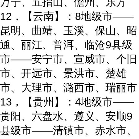
万宁、五指山、儋州、东方
12，【云南】：8地级市——
昆明、曲靖、玉溪、保山、昭
通、丽江、普洱、临沧9县级
市——安宁市、宣威市、个旧
市、开远市、景洪市、楚雄
市、大理市、潞西市、瑞丽市
13，【贵州】：4地级市——
贵阳、六盘水、遵义、安顺9
县级市——清镇市、赤水市、