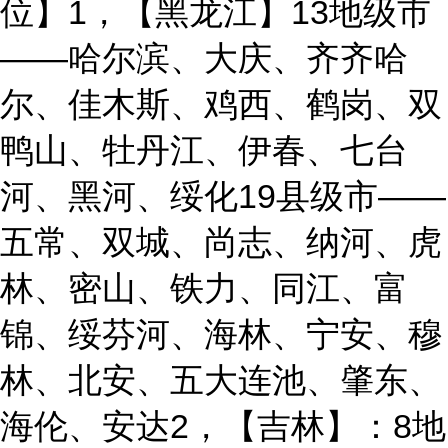
位】1，【黑龙江】13地级市
——哈尔滨、大庆、齐齐哈
尔、佳木斯、鸡西、鹤岗、双
鸭山、牡丹江、伊春、七台
河、黑河、绥化19县级市——
五常、双城、尚志、纳河、虎
林、密山、铁力、同江、富
锦、绥芬河、海林、宁安、穆
林、北安、五大连池、肇东、
海伦、安达2，【吉林】：8地