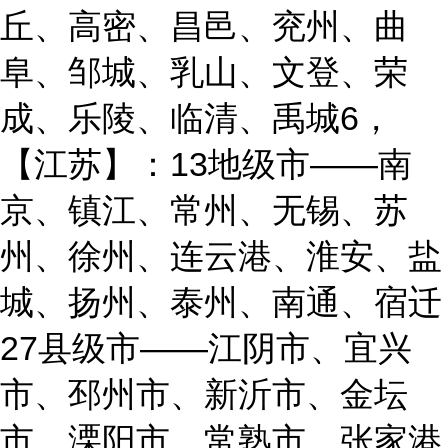
丘、高密、昌邑、兖州、曲
阜、邹城、乳山、文登、荣
成、乐陵、临清、禹城6，
【江苏】：13地级市——南
京、镇江、常州、无锡、苏
州、徐州、连云港、淮安、盐
城、扬州、泰州、南通、宿迁
27县级市——江阴市、宜兴
市、邳州市、新沂市、金坛
市、溧阳市、常熟市、张家港