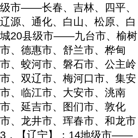
级市——长春、吉林、四平、
辽源、通化、白山、松原、白
城20县级市——九台市、榆树
市、德惠市、舒兰市、桦甸
市、蛟河市、磐石市、公主岭
市、双辽市、梅河口市、集安
市、临江市、大安市、洮南
市、延吉市、图们市、敦化
市、龙井市、珲春市、和龙市
3，【辽宁】：14地级市——