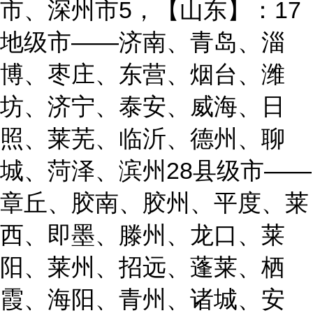
市、深州市5，【山东】：17
地级市——济南、青岛、淄
博、枣庄、东营、烟台、潍
坊、济宁、泰安、威海、日
照、莱芜、临沂、德州、聊
城、菏泽、滨州28县级市——
章丘、胶南、胶州、平度、莱
西、即墨、滕州、龙口、莱
阳、莱州、招远、蓬莱、栖
霞、海阳、青州、诸城、安