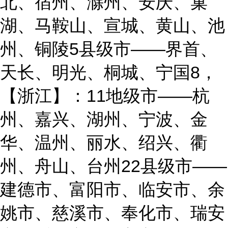
北、宿州、滁州、安庆、巢
湖、马鞍山、宣城、黄山、池
州、铜陵5县级市——界首、
天长、明光、桐城、宁国8，
【浙江】：11地级市——杭
州、嘉兴、湖州、宁波、金
华、温州、丽水、绍兴、衢
州、舟山、台州22县级市——
建德市、富阳市、临安市、余
姚市、慈溪市、奉化市、瑞安