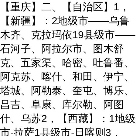
【重庆】二、【自治区】1，
【新疆】：2地级市——乌鲁
木齐、克拉玛依19县级市——
石河子、阿拉尔市、图木舒
克、五家渠、哈密、吐鲁番、
阿克苏、喀什、和田、伊宁、
塔城、阿勒泰、奎屯、博乐、
昌吉、阜康、库尔勒、阿图
什、乌苏2，【西藏】：1地级
市-拉萨1县级市-日喀则3，