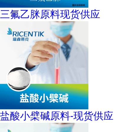
三氟乙脒原料现货供应
盐酸小檗碱原料-现货供应