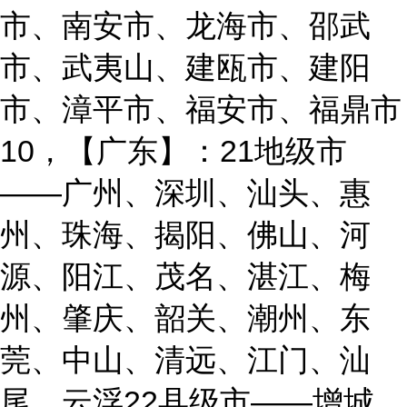
市、南安市、龙海市、邵武
市、武夷山、建瓯市、建阳
市、漳平市、福安市、福鼎市
10，【广东】：21地级市
——广州、深圳、汕头、惠
州、珠海、揭阳、佛山、河
源、阳江、茂名、湛江、梅
州、肇庆、韶关、潮州、东
莞、中山、清远、江门、汕
尾、云浮22县级市——增城