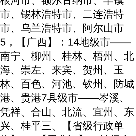
根河市、额尔古纳市、丰镇
市、锡林浩特市、二连浩特
市、乌兰浩特市、阿尔山市
5，【广西】：14地级市——
南宁、柳州、桂林、梧州、北
海、崇左、来宾、贺州、玉
林、百色、河池、钦州、防城
港、贵港7县级市——岑溪、
凭祥、合山、北流、宜州、东
兴、桂平三、【省级行政单