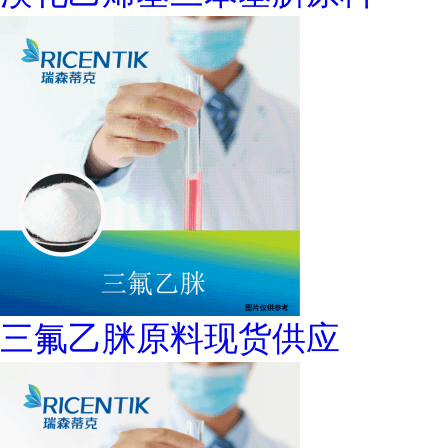
三氟乙脒原料现货供应