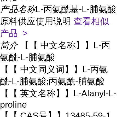
产品名称
L-丙氨酰基-L-脯氨酸
原料供应使用说明
查看相似
产品 >
简介
【【 中文名称】】L-丙
氨酰-L-脯氨酸
【【 中文同义词】】L-丙氨
酰-L-脯氨酸;丙氨酰-脯氨酸
【【 英文名称】】L-Alanyl-L-
proline
【【 CAS号】】13485-59-1