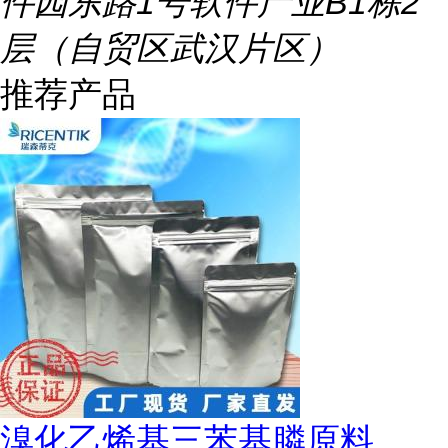
件园东路1号软件产业B1栋2
层（自贸区武汉片区）
推荐产品
溴化乙烯基三苯基膦原料