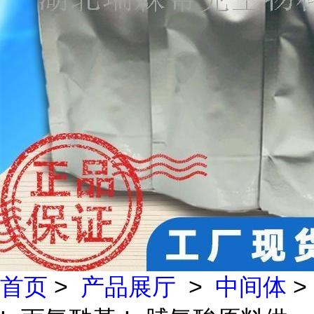
首页
>
产品展厅
>
中间体
>