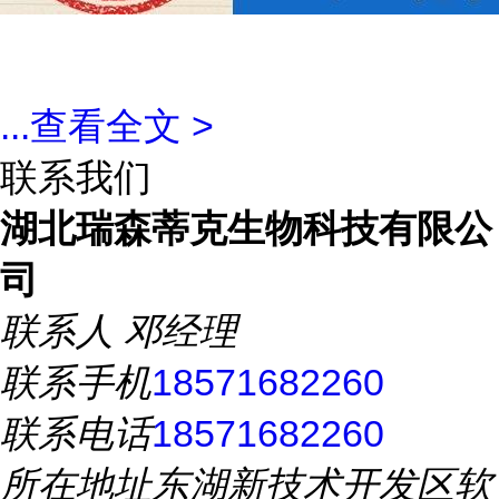
...
查看全文 >
联系我们
湖北瑞森蒂克生物科技有限公
司
联系人
邓经理
联系手机
18571682260
联系电话
18571682260
所在地址
东湖新技术开发区软