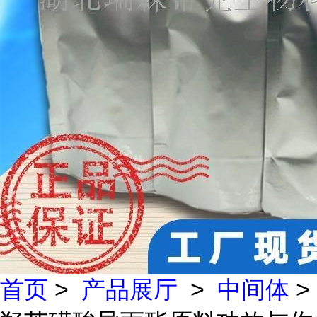
首页
>
产品展厅
>
中间体
>