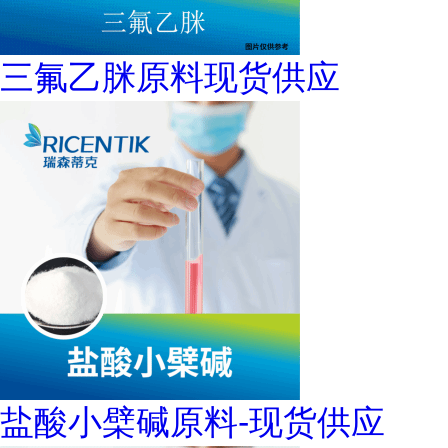
三氟乙脒原料现货供应
盐酸小檗碱原料-现货供应