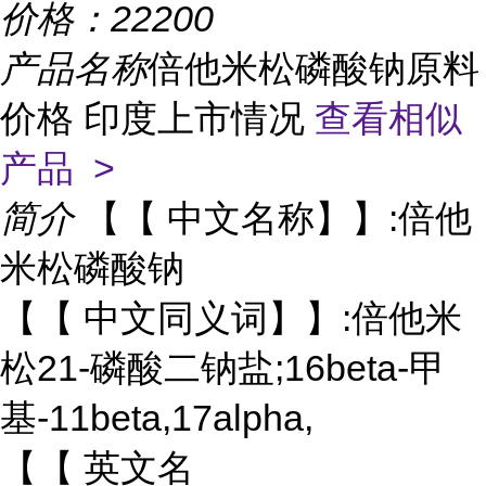
价格：
22200
产品名称
倍他米松磷酸钠原料
价格 印度上市情况
查看相似
产品 >
简介
【【 中文名称】】:倍他
米松磷酸钠
【【 中文同义词】】:倍他米
松21-磷酸二钠盐;16beta-甲
基-11beta,17alpha,
【【 英文名