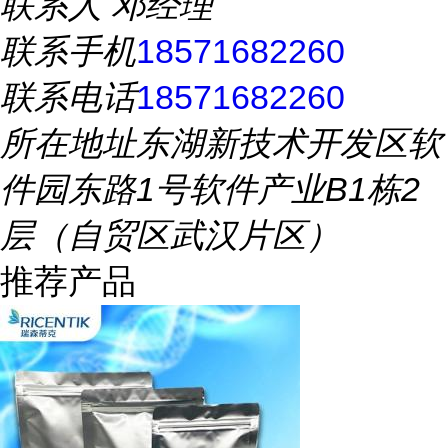
联系人
邓经理
联系手机
18571682260
联系电话
18571682260
所在地址
东湖新技术开发区软
件园东路1号软件产业B1栋2
层（自贸区武汉片区）
推荐产品