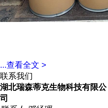
...
查看全文 >
联系我们
湖北瑞森蒂克生物科技有限公
司