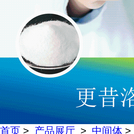
首页
>
产品展厅
>
中间体
>