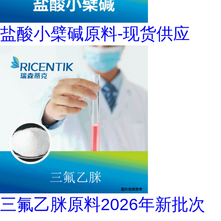
盐酸小檗碱原料-现货供应
三氟乙脒原料2026年新批次