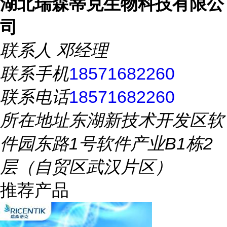
湖北瑞森蒂克生物科技有限公
司
联系人
邓经理
联系手机
18571682260
联系电话
18571682260
所在地址
东湖新技术开发区软
件园东路1号软件产业B1栋2
层（自贸区武汉片区）
推荐产品