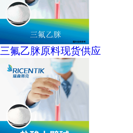
三氟乙脒原料现货供应