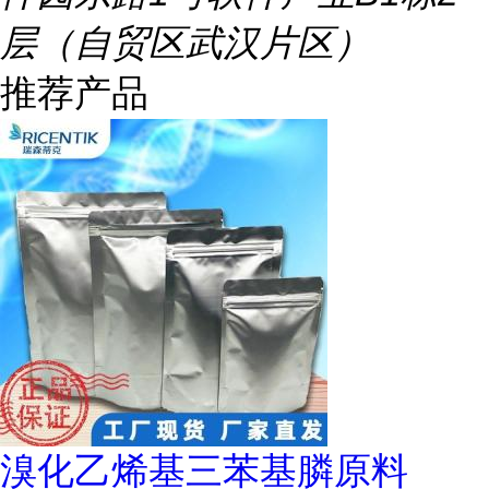
层（自贸区武汉片区）
推荐产品
溴化乙烯基三苯基膦原料