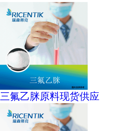
三氟乙脒原料现货供应