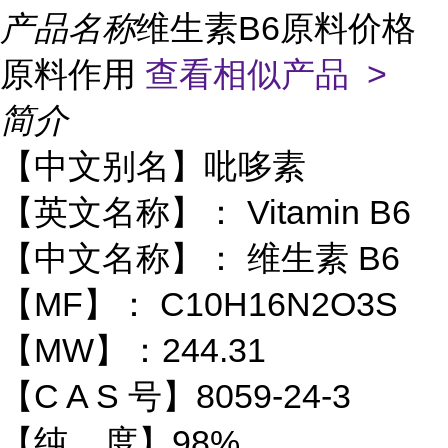
产品名称
维生素B6原料价格
原料作用
查看相似产品 >
简介
【中文别名】吡哆素
【英文名称】： Vitamin B6
【中文名称】： 维生素 B6
【MF】： C10H16N2O3S
【MW】：244.31
【C A S 号】8059-24-3
【纯 度】98%