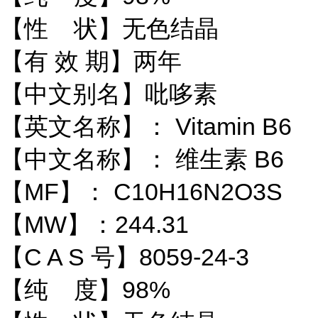
【性 状】无色结晶
【有 效 期】两年
【中文别名】吡哆素
【英文名称】： Vitamin B6
【中文名称】： 维生素 B6
【MF】： C10H16N2O3S
【MW】：244.31
【C A S 号】8059-24-3
【纯 度】98%