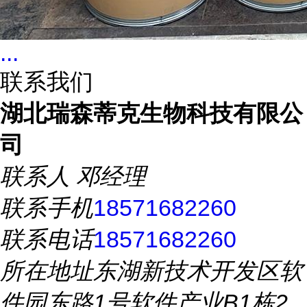
...
联系我们
湖北瑞森蒂克生物科技有限公
司
联系人
邓经理
联系手机
18571682260
联系电话
18571682260
所在地址
东湖新技术开发区软
件园东路1号软件产业B1栋2