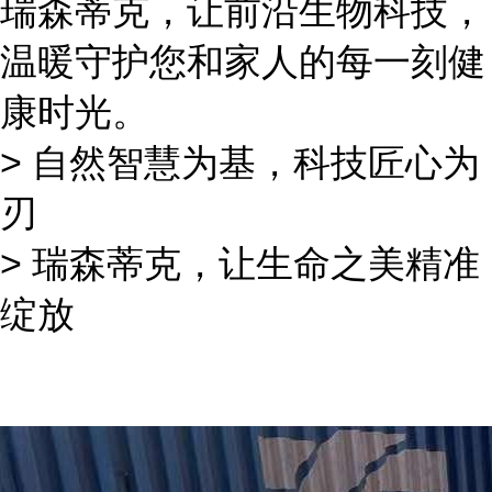
瑞森蒂克，让前沿生物科技，
温暖守护您和家人的每一刻健
康时光。
> 自然智慧为基，科技匠心为
刃
> 瑞森蒂克，让生命之美精准
绽放