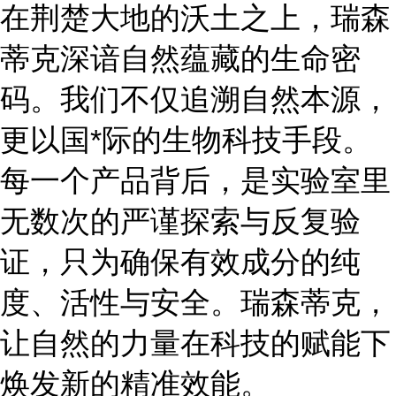
在荆楚大地的沃土之上，瑞森
蒂克深谙自然蕴藏的生命密
码。我们不仅追溯自然本源，
更以国
*际的生物科技手段。
每一个产品背后，是实验室里
无数次的严谨探索与反复验
证，只为确保有效成分的纯
度、活性与安全。瑞森蒂克，
让自然的力量在科技的赋能下
焕发新的精准效能。