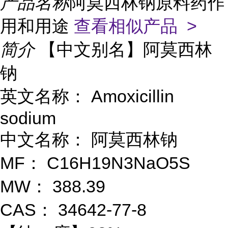
产品名称
阿莫西林钠原料药作
用和用途
查看相似产品 >
简介
【中文别名】阿莫西林
钠
英文名称：
Amoxicillin
sodium
中文名称：
阿莫西林钠
MF：
C16H19N3NaO5S
MW：
388.39
CAS：
34642-77-8