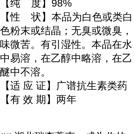
【纯 度】98%
【性 状】本品为白色或类白
色粉末或结晶；无臭或微臭，
味微苦。有引湿性。本品在水
中易溶，在乙醇中略溶，在乙
醚中不溶。
【适 应 证】广谱抗生素类药
【有 效 期】两年