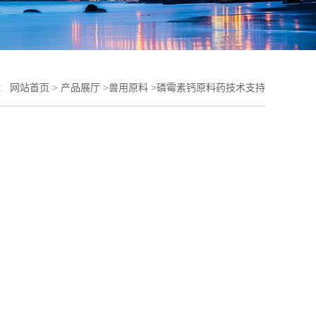
：
网站首页
>
产品展厅
>
兽用原料
>
磷霉素钙原料药技术支持