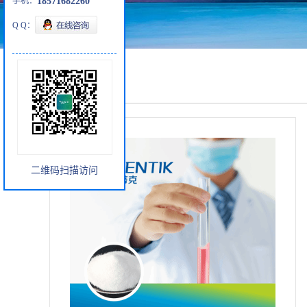
手机：
18571682260
Q Q：
产品展厅
二维码扫描访问