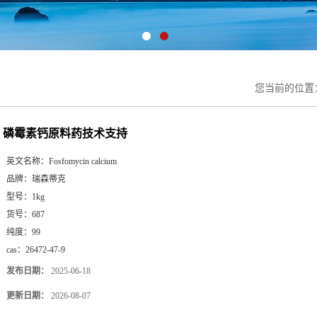
您当前的位置
磷霉素钙原料药技术支持
英文名称：
Fosfomycin calcium
品牌：
瑞森蒂克
型号：
1kg
货号：
687
纯度：
99
cas：
26472-47-9
发布日期：
2025-06-18
更新日期：
2026-08-07