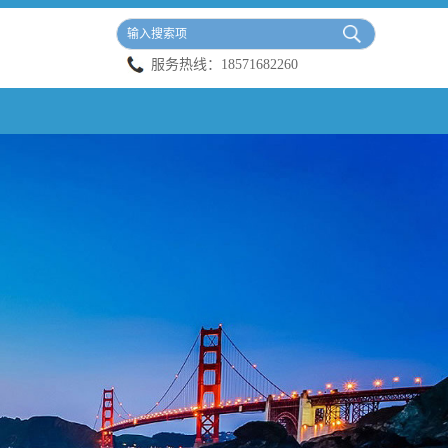
服务热线：
18571682260