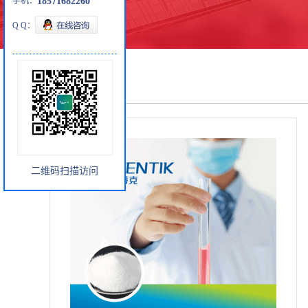
手机：
18571682260
Q Q：
产品展厅
二维码扫描访问