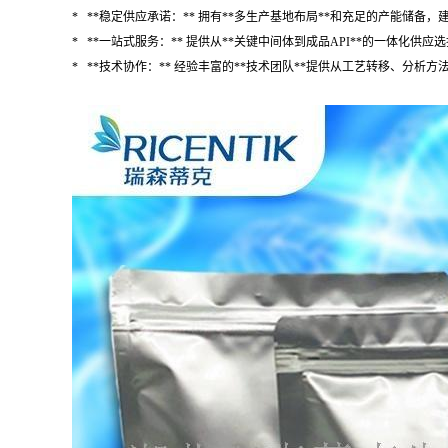
* **稳定供应承诺：** 拥有**多生产基地布局**和充足的产能储备
* **一站式服务：** 提供从**关键中间体到成品API**的一体化
* **技术协作：** 经验丰富的**技术团队**提供从工艺转移、分