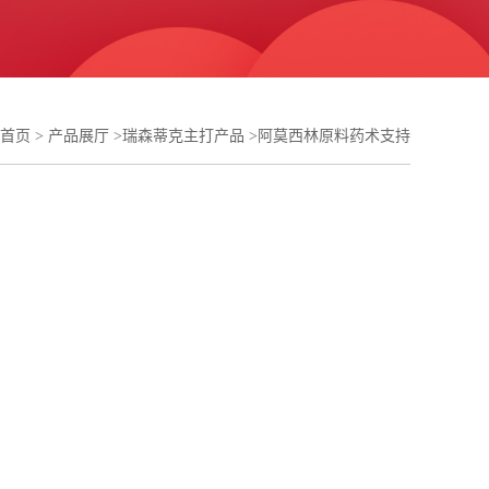
首页
>
产品展厅
>
瑞森蒂克主打产品
>
阿莫西林原料药术支持