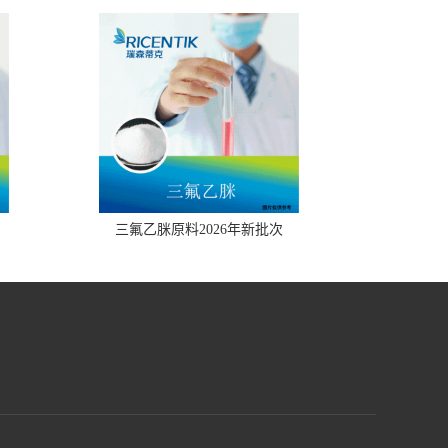
三氟乙脒原料2026年新批次