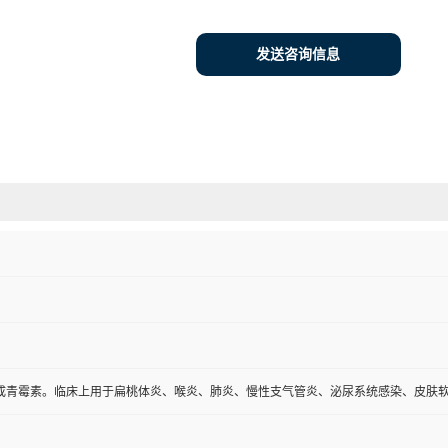
发送咨询信息
成青霉素。临床上用于扁桃体炎、喉炎、肺炎、慢性支气管炎、泌尿系统感染、皮肤