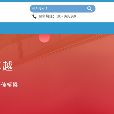
服务热线：
18571682260