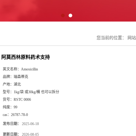
您当前的位置：
网站
阿莫西林原料药术支持
英文名称：
Amoxicillin
品牌：
瑞森蒂克
产地：
湖北
型号：
1kg/袋 或30kg/桶 也可以拆分
货号：
RSTC 0006
纯度：
99
cas：
26787-78-0
发布日期：
2025-06-18
更新日期：
2026-08-05