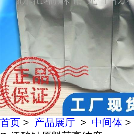
首页
>
产品展厅
>
中间体
>