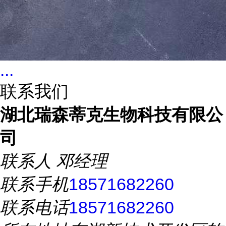
...
联系我们
湖北瑞森蒂克生物科技有限公
司
联系人
邓经理
联系手机
18571682260
联系电话
18571682260