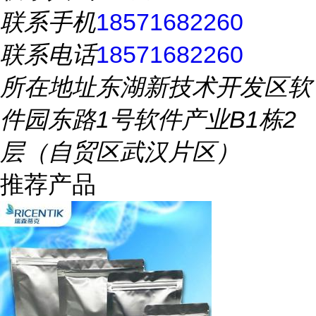
联系手机
18571682260
联系电话
18571682260
所在地址
东湖新技术开发区软
件园东路1号软件产业B1栋2
层（自贸区武汉片区）
推荐产品