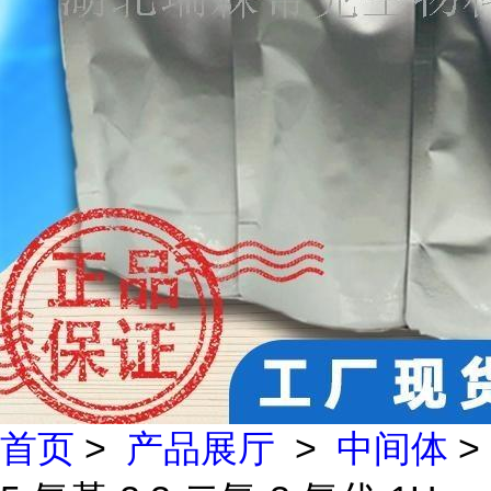
首页
>
产品展厅
>
中间体
>