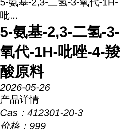
5-氨基-2,3-二氢-3-氧代-1H-
吡...
5-氨基-2,3-二氢-3-
氧代-1H-吡唑-4-羧
酸原料
2026-05-26
产品详情
Cas：
412301-20-3
价格：
999