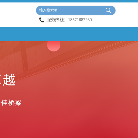
服务热线：
18571682260